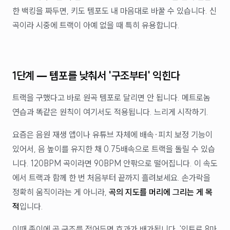
한 백킹을 짜두면, 키도 템포도 내 마음대로 바꿀 수 있습니다. 신
곡이라 시중에 트랙이 아예 없을 때 특히 유용합니다.
1단계 — 템포를 낮춰서 '구조부터' 익힌다
트랙을 구했다고 바로 원곡 템포로 달리면 안 됩니다. 메트로놈
연습과 똑같은 원칙이 여기서도 적용됩니다. 느리게 시작하기.
요즘은 음원 재생 앱이나 유튜브 자체에 배속·피치 보정 기능이
있어서, 음 높이를 유지한 채 0.75배속으로 트랙을 돌릴 수 있습
니다. 120BPM 곡이라면 90BPM 안팎으로 떨어집니다. 이 속도
에서 트랙과 함께 한 번 처음부터 끝까지 흘려보세요. 손가락을
정확히 움직이라는 게 아니라,
곡의 지도를 머리에 그리는 게 목
적
입니다.
이때 종이에 곡 구조를 적어두면 효과가 배가됩니다. '인트로 8마