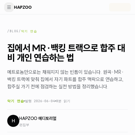
HAPZOO
/BLOG
/
악기 연습
집에서 MR·백킹 트랙으로 합주 대
비 개인 연습하는 법
메트로놈만으로는 채워지지 않는 빈틈이 있습니다. 원곡·MR·
백킹 트랙에 맞춰 집에서 자기 파트를 합주 맥락으로 연습하고,
합주실 가기 전에 점검하는 실전 방법을 정리했습니다.
악기 연습
발행
2026-06-04
8분
읽기
HAPZOO 에디토리얼
H
편집부