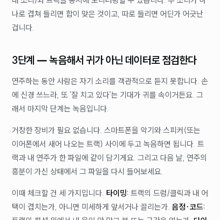
나로 겹쳐 들리면 합이 맞은 것이고, 따로 들리면 어딘가 어긋난
겁니다.
3단계 — 녹음해서 귀가 아닌 데이터로 점검한다
연주하는 동안 사람은 자기 소리를 객관적으로 듣지 못합니다. 손
에 신경 쓰느라, 또 '잘 치고 있다'는 기대가 귀를 속이거든요. 그
래서 마지막 단계는 녹음입니다.
거창한 장비가 필요 없습니다. 스마트폰을 악기와 스피커(또는
이어폰에서 새어 나오는 트랙) 사이에 두고 녹음하면 됩니다. 트
랙과 내 연주가 한 파일에 같이 담기게요. 그리고 다음 날, 연주의
흥분이 가신 상태에서 그 파일을 다시 들어보세요.
이때 체크할 건 세 가지입니다.
타이밍:
트랙의 드럼/클릭과 내 어
택이 겹치는가, 아니면 미세하게 앞서거나 끌리는가.
음정·코드: