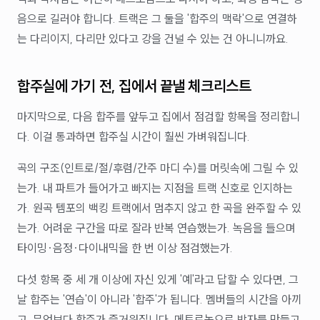
음으로 길러야 합니다. 트랙은 그 둘을 '합주의 맥락'으로 연결하
는 다리이지, 다리만 있다고 강을 건널 수 있는 건 아니니까요.
합주실에 가기 전, 집에서 끝낼 체크리스트
마지막으로, 다음 합주를 앞두고 집에서 점검할 항목을 정리합니
다. 이걸 통과하면 합주실 시간이 훨씬 가벼워집니다.
곡의 구조(인트로/절/후렴/간주 마디 수)를 머릿속에 그릴 수 있
는가. 내 파트가 들어가고 빠지는 지점을 트랙 신호로 인지하는
가. 원곡 템포의 백킹 트랙에서 멈추지 않고 한 곡을 완주할 수 있
는가. 어려운 구간을 따로 잘라 반복 연습했는가. 녹음을 들으며
타이밍·음정·다이내믹을 한 번 이상 점검했는가.
다섯 항목 중 세 개 이상에 자신 있게 '예'라고 답할 수 있다면, 그
날 합주는 '연습'이 아니라 '합주'가 됩니다. 멤버들의 시간을 아끼
고, 무엇보다 합주가 즐거워집니다. 메트로놈으로 박자를 만들고,