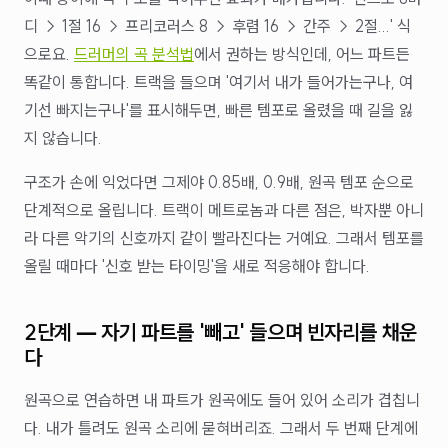
디 → 1절 16 → 프리코러스 8 → 후렴 16 → 간주 → 2절...' 식
으로요.
드러머의 곡 분석법
에서 권하는 방식인데, 어느 파트든
똑같이 통합니다. 트랙을 들으며 '여기서 내가 들어가는구나, 여
기선 빠지는구나'를 표시해두면, 빠른 템포로 올렸을 때 길을 잃
지 않습니다.
구조가 손에 익었다면 그제야 0.85배, 0.9배, 원곡 템포 순으로
단계적으로 올립니다. 트랙이 메트로놈과 다른 점은, 박자뿐 아니
라 다른 악기의 신호까지 같이 빨라진다는 거예요. 그래서 템포를
올릴 때마다 '신호 받는 타이밍'을 새로 적응해야 합니다.
2단계 — 자기 파트를 '빼고' 들으며 빈자리를 채운
다
원곡으로 연습하면 내 파트가 원곡에도 들어 있어 소리가 겹칩니
다. 내가 틀려도 원곡 소리에 묻혀버리죠. 그래서 두 번째 단계에