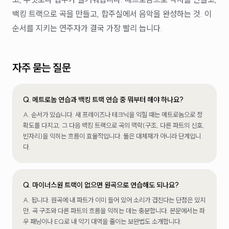
백킹 트랙으로 곡을 만들고, 합주실에서 음악을 완성하는 것. 이
순서를 지키는 연주자가 결국 가장 빨리 늡니다.
자주 묻는 질문
Q.
메트로놈 연습과 백킹 트랙 연습 중 뭐부터 해야 하나요?
A.
순서가 있습니다. 새 프레이즈나 테크닉을 익힐 때는 메트로놈으로 정
확도를 다지고, 그 다음 백킹 트랙으로 곡의 맥락(구조, 다른 파트의 신호,
빈자리)을 익히는 흐름이 효율적입니다. 둘은 대체재가 아니라 단계입니
다.
Q.
마이너스원 트랙이 없으면 원곡으로 연습해도 되나요?
A.
됩니다. 원곡에 내 파트가 이미 들어 있어 소리가 겹친다는 단점은 있지
만, 곡 구조와 다른 파트의 흐름을 익히는 데는 충분합니다. 본문에서는 좌
우 패닝이나 EQ로 내 악기 대역을 줄이는 보완법도 소개합니다.