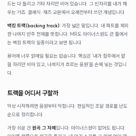
드는 다 들리고 기타 자리만 비어 있습니다. 그 빈자리를 내가 채
우는 거죠. 클래식·재즈 교본에서 오래전부터 쓰던 개념입니다.
백킹 트랙(backing track):
가장 넓은 말입니다. 내 파트를 제외
한 나머지 반주 전체를 뜻합니다. MR도 마이너스원도 큰 틀에서
는 백킹 트랙의 일종이라고 보면 됩니다.
용어에 너무 얽매일 필요는 없습니다. 핵심은 '내가 합주에서 맡
을 자리만 비어 있고, 나머지가 흐르는 음원'을 손에 넣는 것입니
다.
트랙을 어디서 구할까
막상 시작하려면 음원부터 막힙니다. 현실적인 조달 경로를 난도
순으로 정리합니다.
가장 쉬운 건
원곡 그 자체
입니다. 마이너스원이 없어도 됩니다.