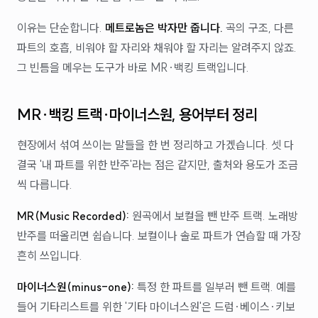
이유는 단순합니다.
메트로놈은 박자만 줍니다.
곡의 구조, 다른
파트의 호흡, 비워야 할 자리와 채워야 할 자리는 알려주지 않죠.
그 빈틈을 메우는 도구가 바로 MR·백킹 트랙입니다.
MR·백킹 트랙·마이너스원, 용어부터 정리
현장에서 섞여 쓰이는 말들을 한 번 정리하고 가겠습니다. 셋 다
결국 '내 파트를 위한 반주'라는 점은 같지만, 출처와 용도가 조금
씩 다릅니다.
MR(Music Recorded):
원곡에서 보컬을 뺀 반주 트랙. 노래방
반주를 떠올리면 쉽습니다. 보컬이나 솔로 파트가 연습할 때 가장
흔히 쓰입니다.
마이너스원(minus-one):
특정 한 파트를 일부러 뺀 트랙. 예를
들어 기타리스트를 위한 '기타 마이너스원'은 드럼·베이스·키보