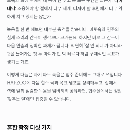
트랙의 화성 위에서 내 음이 안 맞고 붕 뜨는 구간은 없는가.
다이
내믹:
조용해야 할 절에서 너무 세게, 터져야 할 후렴에서 너무 약
하게 치고 있지는 않은가.
녹음을 한 번 해보면 대부분 충격을 받습니다. 머릿속의 연주와
실제 소리의 간극이 생각보다 크거든요. 하지만 바로 그 간극이
다음 연습의 정확한 과제가 됩니다. 막연히 '잘 안 되네'가 아니라
'2절 들어가는 첫 두 마디가 반 박 빠르다'처럼 구체적인 목표가
생기는 거죠.
이렇게 다듬은 자기 파트 녹음은 합주 준비에도 그대로 쓰입니다.
HAPZOO에 다음 합주 곡과 목표 템포를 정리해두고, 집에서 트
랙에 맞춰 점검한 녹음을 멤버끼리 공유하면, 합주실에서는 정말
'맞추는 일'에만 집중할 수 있습니다.
흔한 함정 다섯 가지