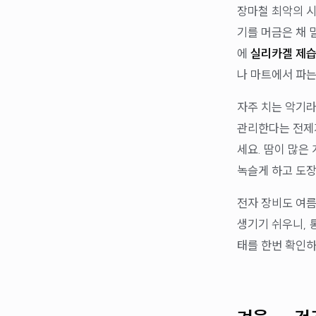
장마철 최악의 시
기를 머금은 채 
에
실리카겔 제
나 마트에서 파는
자주 치는 악기라
관리한다는 전제가
세요. 땀이 많은
녹슬게 하고 도장
전자 장비도 여름
생기기 쉬우니, 
태를 한번 확인하