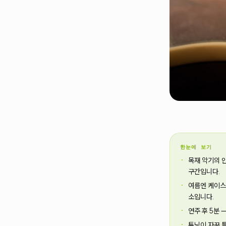
한눈에 보기
목재 악기의 안
구간입니다.
여름엔 케이스
소입니다.
연주 후 5분 
튜닝이 자꾸 