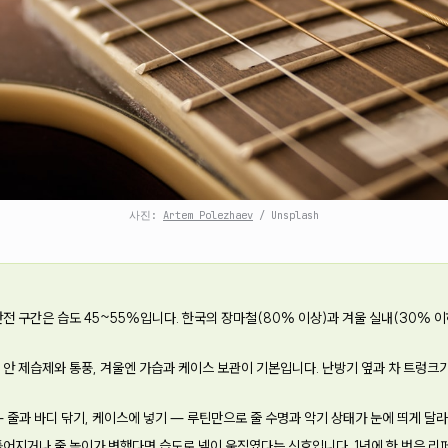
사진:
Artem Polezhaev
/ Unsplash
전 구간은 습도 45~55%입니다. 한국의 장마철(80% 이상)과 겨울 실내(30% 이
 안 제습제와 통풍, 겨울엔 가습과 케이스 보관이 기본입니다. 난방기 옆과 차 트렁크가
— 줄과 바디 닦기, 케이스에 넣기 — 루틴만으로 줄 수명과 악기 상태가 눈에 띄게 달
틀어지거나 줄 높이가 변했다면 습도로 넥이 움직였다는 신호입니다. 1년에 한 번은 리