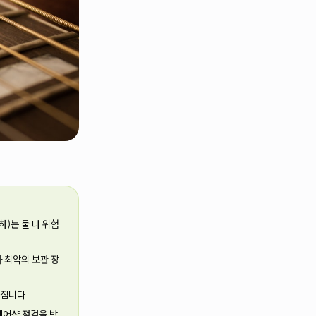
하)는 둘 다 위험
 최악의 보관 장
라집니다.
페어샵 점검을 받