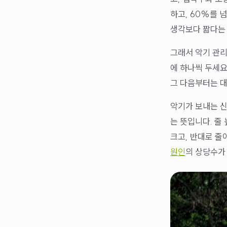
하고, 60%를 
생각보다 짧다는
그래서 악기 관리
에 하나씩 두세요
그 다음부터는 대
악기가 보내는 신
는 뜻입니다. 줄
크고, 반대로 줄
원인
의 상당수가