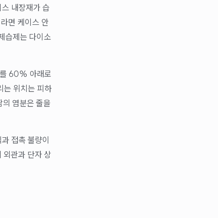
이스 내장재가 습
이라면 케이스 안
 제습제는 다이소
를 60% 아래로
리는 위치는 피하
땀의 염분은 줄을
식과 접촉 불량이
 외관과 단자 상