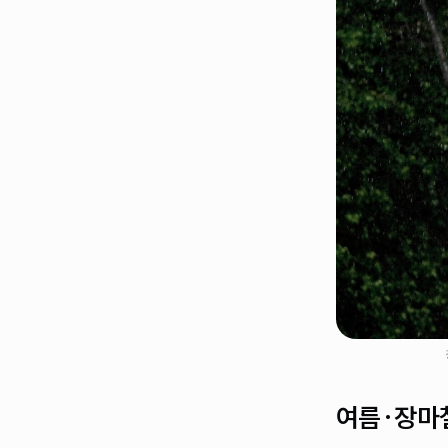
여름·장마철