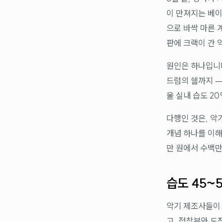
이 만져지는 베이
으로 바싹 마른 
판에 크랙이 간 
원인은 하나입니
드럼의 쉘까지 —
울 실내 습도 2
다행인 것은, 악
개념 하나를 이해
만 원에서 수백만
습도 45~
악기 제조사들이
고, 접착부와 도