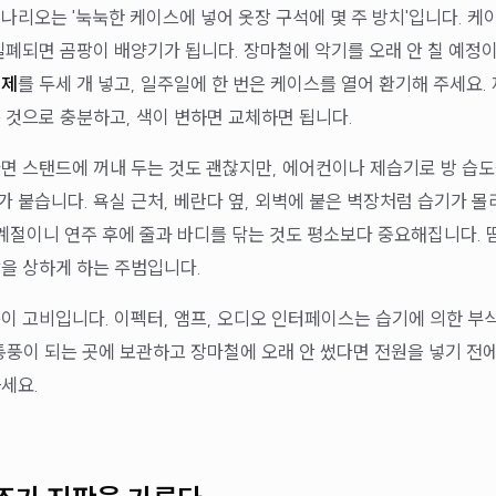
나리오는 '눅눅한 케이스에 넣어 옷장 구석에 몇 주 방치'입니다. 케
밀폐되면 곰팡이 배양기가 됩니다. 장마철에 악기를 오래 안 칠 예정
습제
를 두세 개 넣고, 일주일에 한 번은 케이스를 열어 환기해 주세요.
 것으로 충분하고, 색이 변하면 교체하면 됩니다.
면 스탠드에 꺼내 두는 것도 괜찮지만, 에어컨이나 제습기로 방 습도
 붙습니다. 욕실 근처, 베란다 옆, 외벽에 붙은 벽장처럼 습기가 몰
 계절이니 연주 후에 줄과 바디를 닦는 것도 평소보다 중요해집니다. 
을 상하게 하는 주범입니다.
이 고비입니다. 이펙터, 앰프, 오디오 인터페이스는 습기에 의한 부
통풍이 되는 곳에 보관하고 장마철에 오래 안 썼다면 전원을 넣기 전에
세요.