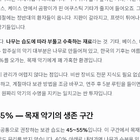
스, 케이스 안에서 곰팡이가 핀 어쿠스틱 기타가 줄지어 들어오죠. 그
계절에는 정반대의 환자들이 옵니다. 지판이 갈라지고, 프렛이 튀어나
악기들입니다.
다.
나무는 습도에 따라 부풀고 수축하는 재료
라는 것. 기타, 베이스,
 합주실의 악기 대부분은 나무로 만들어져 있고, 한국의 기후는 여름
0%를 오가는, 목재 악기에게 꽤 가혹한 환경입니다.
기 관리가 어렵지 않다는 점입니다. 비싼 장비도 전문 지식도 필요 없
하고, 계절마다 보관 방법을 조금 바꾸고, 연주 후 5분 루틴을 들이면
 원짜리 악기의 수명을 지키는 일치고는 싼 투자입니다.
55% — 목재 악기의 생존 구간
 공통으로 권장하는 보관 습도는
45~55%
입니다. 이 구간에서 목
장도 무리를 받지 않습니다. 40% 아래로 내려가면 나무가 수분을 