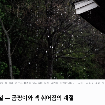
장마철 실내 습도는 80%를 넘나들며 목재 악기를 위협합니다.
·
사진:
A A
/ Unsplas
 — 곰팡이와 넥 휘어짐의 계절