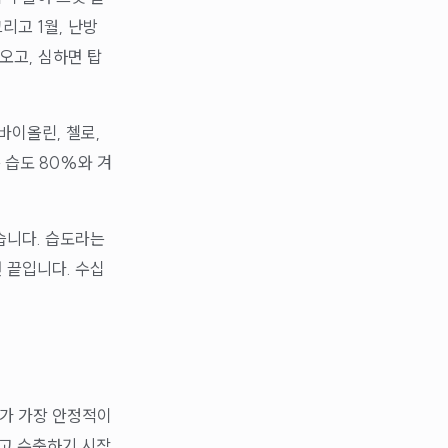
리고 1월, 난방
오고, 심하면 탑
 바이올린, 첼로,
 습도 80%와 겨
습니다. 습도라는
 끝입니다. 수십
재가 가장 안정적이
잃고 수축하기 시작