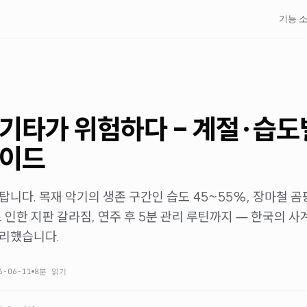
기능 
기타가 위험하다 - 계절·습도
가이드
탑니다. 목재 악기의 생존 구간인 습도 45~55%, 장마철 곰
로 인한 지판 갈라짐, 연주 후 5분 관리 루틴까지 — 한국의 사
정리했습니다.
6-06-11
8분
읽기